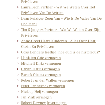
Privéleven
Laura Bach Partner – Wat We Weten Over Het
Privéleven Van De Actrice
Daan Reiziger Zoon Van – Wie Is De Vader Van De
Doelman?
Tim S Jongers Partner – Wat We Weten Over Zijn
Privéleven
Anne‑Greet Haars Kinderen – Alles Over Haar
Gezin En Privéleven
Coks Donders leeftijd: hoe oud is de historicus?
Henk ten Cate vermogen
Mitchell Dijks vermogen
Calvin Harris vermogen
Barack Obama vermogen
Robert van der Wallen vermogen
Peter Pannekoek vermogen
Nick op Heij vermogen
Jan Vink vermogen
Robert Downey Jr vermogen