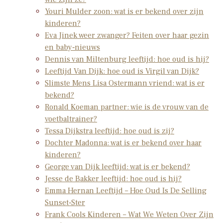
Youri Mulder zoon: wat is er bekend over zijn
kinderen?
Eva Jinek weer zwanger? Feiten over haar gezin
en baby‑nieuws
Dennis van Miltenburg leeftijd: hoe oud is hij?
Leeftijd Van Dijk: hoe oud is Virgil van Dijk?
Slimste Mens Lisa Ostermann vriend: wat is er
bekend?
Ronald Koeman partner: wie is de vrouw van de
voetbaltrainer?
Tessa Dijkstra leeftijd: hoe oud is zij?
Dochter Madonna: wat is er bekend over haar
kinderen?
George van Dijk leeftijd: wat is er bekend?
Jesse de Bakker leeftijd: hoe oud is hij?
Emma Hernan Leeftijd – Hoe Oud Is De Selling
Sunset‑Ster
Frank Cools Kinderen – Wat We Weten Over Zijn