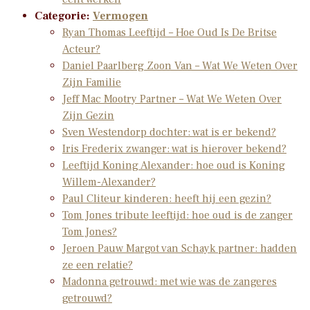
Categorie:
Vermogen
Ryan Thomas Leeftijd – Hoe Oud Is De Britse
Acteur?
Daniel Paarlberg Zoon Van – Wat We Weten Over
Zijn Familie
Jeff Mac Mootry Partner – Wat We Weten Over
Zijn Gezin
Sven Westendorp dochter: wat is er bekend?
Iris Frederix zwanger: wat is hierover bekend?
Leeftijd Koning Alexander: hoe oud is Koning
Willem-Alexander?
Paul Cliteur kinderen: heeft hij een gezin?
Tom Jones tribute leeftijd: hoe oud is de zanger
Tom Jones?
Jeroen Pauw Margot van Schayk partner: hadden
ze een relatie?
Madonna getrouwd: met wie was de zangeres
getrouwd?