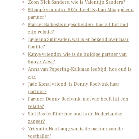
Zoon Nick Sanders: wie is Valentijn Sanders?
Mbappé vriendin 2025: heeft Kylian Mbappé een
partner?
Marcel Balkestein gescheiden: hoe zit het met
zijn relatie?
Jayleana Smit vader: wat is er bekend over haar
familie?
Kanye vriendin: wie is de huidige partner van
Kanye West?
Anna van Popering-Kalkman leeftijd: hoe oud is
zij?
Jade Konal vriend: is Donny Roelvink haar
partner?
Partner Donny Roelvink: met wie heeft hij een
relatie?
Stef Bos leeftijd: hoe oud is de Nederlandse
zanger?
Vriendin Noa Lang: wie is de partner van de
voetballer?