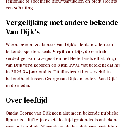
regionale of specifieke nieuwsartikelen en biedt slechts
een schatting.
Vergelijking met andere bekende
Van Dijk’s
Wanneer men zoekt naar Van Dijk’s, denken velen aan
bekende sporters zoals
Virgil van Dijk
, de centrale
verdediger van Liverpool en het Nederlands elftal. Virgil
van Dijk werd geboren op
8 juli 1991
, wat betekent dat hij
in
2025 34 jaar
oud is. Dit illustreert het verschil in
bekendheid tussen George van Dijk en andere Van Dijk’s
in de media.
Over leeftijd
Omdat George van Dijk geen algemeen bekende publieke
figuur is, blijft zijn exacte leeftijd grotendeels onbekend
voor het publiek. Afgaande op de beschikbare berichten,