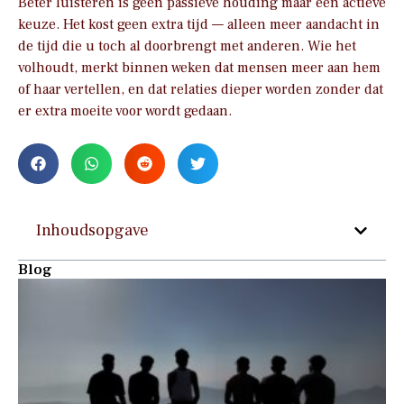
Beter luisteren is geen passieve houding maar een actieve
keuze. Het kost geen extra tijd — alleen meer aandacht in
de tijd die u toch al doorbrengt met anderen. Wie het
volhoudt, merkt binnen weken dat mensen meer aan hem
of haar vertellen, en dat relaties dieper worden zonder dat
er extra moeite voor wordt gedaan.
Inhoudsopgave
Blog