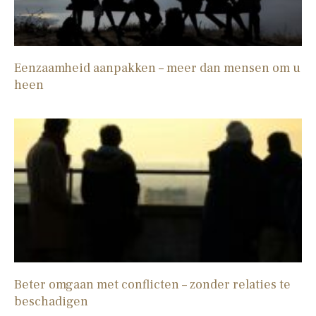
Eenzaamheid aanpakken – meer dan mensen om u
heen
Beter omgaan met conflicten – zonder relaties te
beschadigen