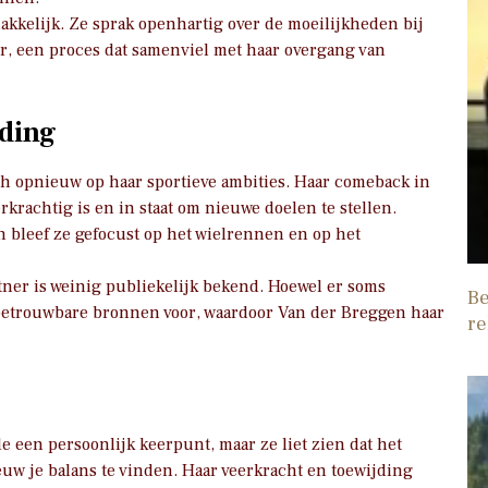
makkelijk. Ze sprak openhartig over de moeilijkheden bij
r, een proces dat samenviel met haar overgang van
iding
ch opnieuw op haar sportieve ambities. Haar comeback in
eerkrachtig is en in staat om nieuwe doelen te stellen.
 bleef ze gefocust op het wielrennen en op het
tner is weinig publiekelijk bekend. Hoewel er soms
Be
f betrouwbare bronnen voor, waardoor Van der Breggen haar
re
een persoonlijk keerpunt, maar ze liet zien dat het
euw je balans te vinden. Haar veerkracht en toewijding