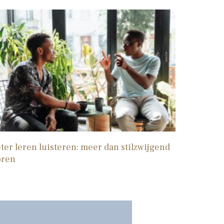
ter leren luisteren: meer dan stilzwijgend
oren