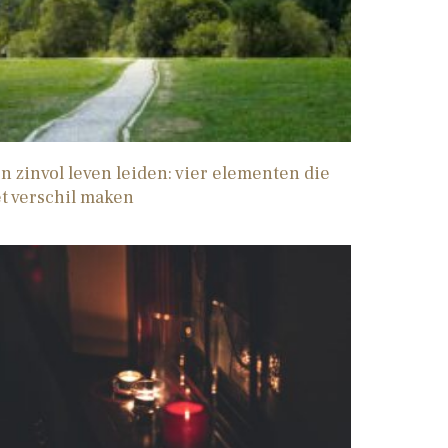
n zinvol leven leiden: vier elementen die
t verschil maken