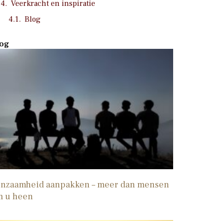
Veerkracht en inspiratie
Blog
og
nzaamheid aanpakken – meer dan mensen
m u heen