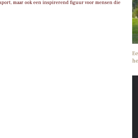
rsport, maar ook een inspirerend figuur voor mensen die
Ee
he