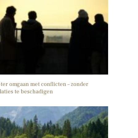
ter omgaan met conflicten – zonder
laties te beschadigen