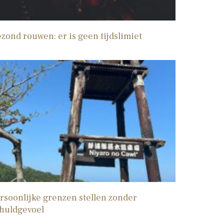
zond rouwen: er is geen tijdslimiet
rsoonlijke grenzen stellen zonder
huldgevoel