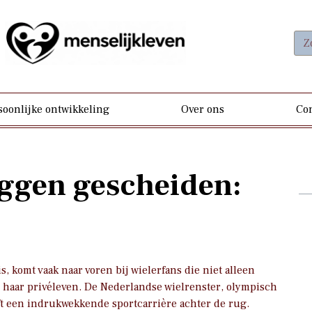
soonlijke ontwikkeling
Over ons
Con
ggen gescheiden:
?
s, komt vaak naar voren bij wielerfans die niet alleen
in haar privéleven. De Nederlandse wielrenster, olympisch
 een indrukwekkende sportcarrière achter de rug.