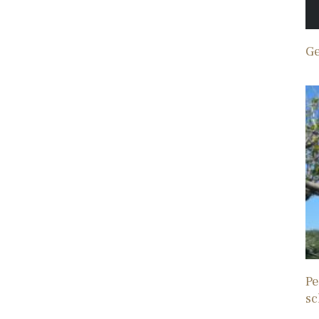
Ge
Pe
sc