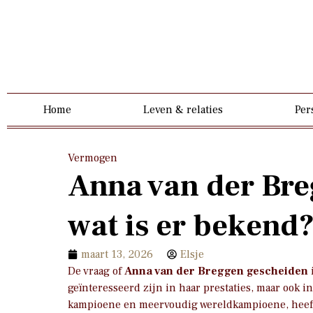
Home
Leven & relaties
Per
Vermogen
Anna van der Bre
wat is er bekend
maart 13, 2026
Elsje
De vraag of
Anna van der Breggen gescheiden
i
geïnteresseerd zijn in haar prestaties, maar ook 
kampioene en meervoudig wereldkampioene, heeft