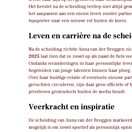
Het herstel na de scheiding verliep niet altijd ge
het aanpassen aan een nieuw leven zonder partne
topsporter naar een nieuwe rol buiten de koers.
Leven en carrière na de sche
Na de scheiding richtte Anna van der Breggen zi
2025
laat zien dat ze zowel op als naast de fiets v
Ondanks veranderingen in haar persoonlijke leven
begeleiden van jonge talenten binnen haar ploeg.
Over haar huidige relatie of eventuele nieuwe par
geruchten circuleren, zijn daar geen officiële o
privéleven grotendeels buiten de media houdt.
Veerkracht en inspiratie
De scheiding van Anna van der Breggen markeerde 
mogelijk is om zowel sportief als persoonlijk opni