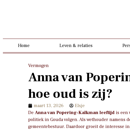
Home
Leven & relaties
Per
Vermogen
Anna van Poperin
hoe oud is zij?
maart 13, 2026
Elsje
De
Anna van Popering-Kalkman leeftijd
is een 
politiek in Gouda volgen. Als wethouder namens d
gemeentebestuur. Daardoor groeit de interesse in