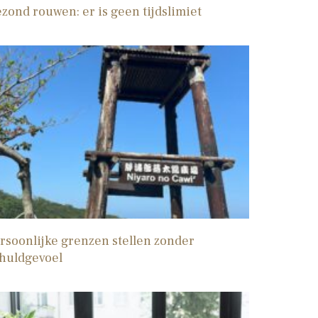
zond rouwen: er is geen tijdslimiet
rsoonlijke grenzen stellen zonder
huldgevoel