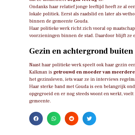
Ondanks haar relatief jonge leeftijd heeft ze al 
lokale politiek. Eerst als raadslid en later als we
binnen de gemeente Gouda.
Haar politieke werk richt zich vooral op maatscha
voorzieningen binnen de stad. Daardoor blijft ze e
Gezin en achtergrond buiten 
Naast haar politieke werk speelt ook haar gezin ee
Kalkman is
getrouwd en moeder van meerdere
het gezinsleven, iets waar ze in interviews regelm
Haar sterke band met Gouda is een belangrijk onde
opgegroeid en er nog steeds woont en werkt, voel
gemeente.