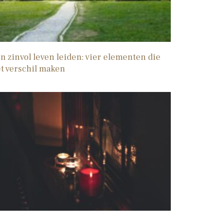
n zinvol leven leiden: vier elementen die
t verschil maken