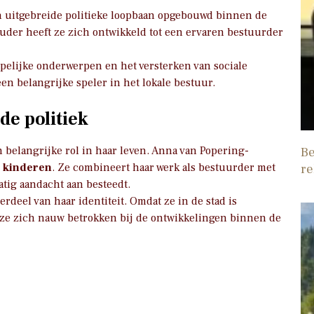
een uitgebreide politieke loopbaan opgebouwd binnen de
thouder heeft ze zich ontwikkeld tot een ervaren bestuurder
ppelijke onderwerpen en het versterken van sociale
en belangrijke speler in het lokale bestuur.
de politiek
n belangrijke rol in haar leven. Anna van Popering-
Be
 kinderen
. Ze combineert haar werk als bestuurder met
re
atig aandacht aan besteedt.
rdeel van haar identiteit. Omdat ze in de stad is
t ze zich nauw betrokken bij de ontwikkelingen binnen de