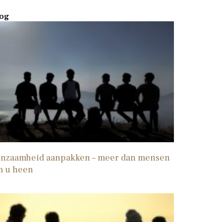
og
nzaamheid aanpakken – meer dan mensen
m u heen