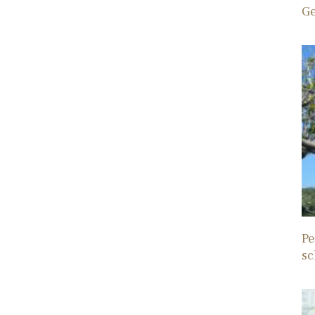
Ge
Pe
sc