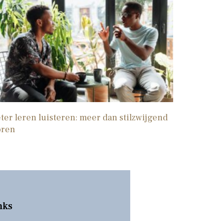
ter leren luisteren: meer dan stilzwijgend
oren
nks