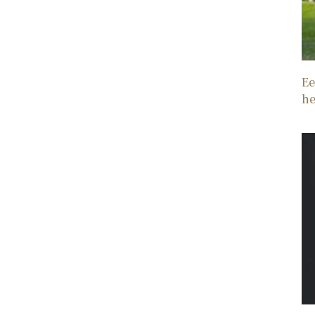
Ee
he