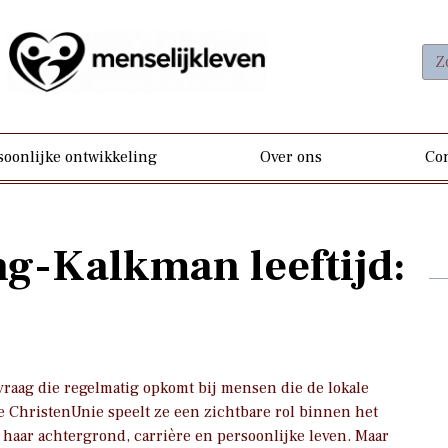
soonlijke ontwikkeling
Over ons
Con
g-Kalkman leeftijd:
vraag die regelmatig opkomt bij mensen die de lokale
e ChristenUnie speelt ze een zichtbare rol binnen het
 haar achtergrond, carrière en persoonlijke leven. Maar