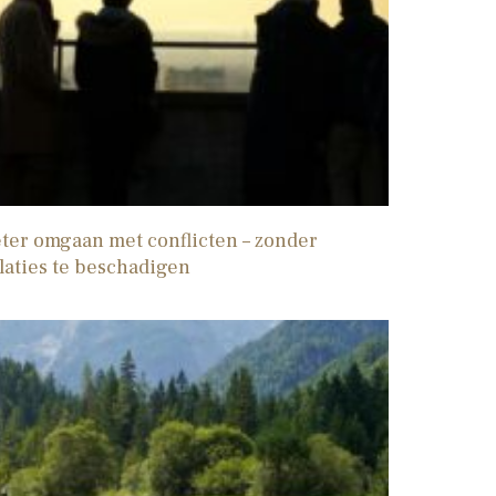
ter omgaan met conflicten – zonder
laties te beschadigen