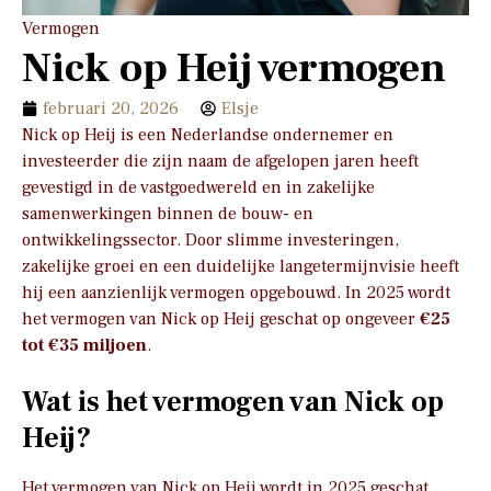
Vermogen
Nick op Heij vermogen
februari 20, 2026
Elsje
Nick op Heij is een Nederlandse ondernemer en
investeerder die zijn naam de afgelopen jaren heeft
gevestigd in de vastgoedwereld en in zakelijke
samenwerkingen binnen de bouw- en
ontwikkelingssector. Door slimme investeringen,
zakelijke groei en een duidelijke langetermijnvisie heeft
hij een aanzienlijk vermogen opgebouwd. In 2025 wordt
het vermogen van Nick op Heij geschat op ongeveer
€25
tot €35 miljoen
.
Wat is het vermogen van Nick op
Heij?
Het vermogen van Nick op Heij wordt in 2025 geschat