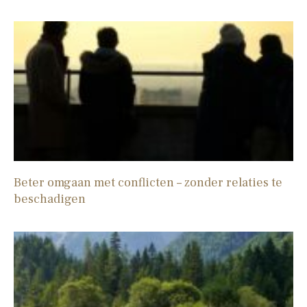
Beter omgaan met conflicten – zonder relaties te
beschadigen