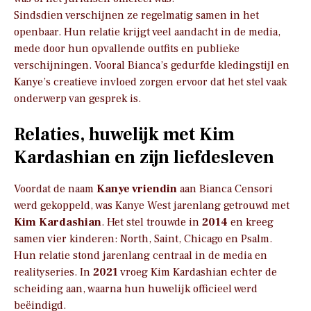
Sindsdien verschijnen ze regelmatig samen in het
openbaar. Hun relatie krijgt veel aandacht in de media,
mede door hun opvallende outfits en publieke
verschijningen. Vooral Bianca’s gedurfde kledingstijl en
Kanye’s creatieve invloed zorgen ervoor dat het stel vaak
onderwerp van gesprek is.
Relaties, huwelijk met Kim
Kardashian en zijn liefdesleven
Voordat de naam
Kanye vriendin
aan Bianca Censori
werd gekoppeld, was Kanye West jarenlang getrouwd met
Kim Kardashian
. Het stel trouwde in
2014
en kreeg
samen vier kinderen: North, Saint, Chicago en Psalm.
Hun relatie stond jarenlang centraal in de media en
realityseries. In
2021
vroeg Kim Kardashian echter de
scheiding aan, waarna hun huwelijk officieel werd
beëindigd.