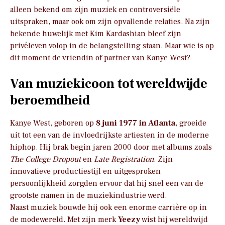
alleen bekend om zijn muziek en controversiële
uitspraken, maar ook om zijn opvallende relaties. Na zijn
bekende huwelijk met Kim Kardashian bleef zijn
privéleven volop in de belangstelling staan. Maar wie is op
dit moment de vriendin of partner van Kanye West?
Van muziekicoon tot wereldwijde
beroemdheid
Kanye West, geboren op
8 juni 1977 in Atlanta
, groeide
uit tot een van de invloedrijkste artiesten in de moderne
hiphop. Hij brak begin jaren 2000 door met albums zoals
The College Dropout
en
Late Registration
. Zijn
innovatieve productiestijl en uitgesproken
persoonlijkheid zorgden ervoor dat hij snel een van de
grootste namen in de muziekindustrie werd.
Naast muziek bouwde hij ook een enorme carrière op in
de modewereld. Met zijn merk
Yeezy
wist hij wereldwijd