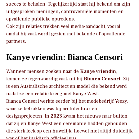
succes te behalen. Tegelijkertijd staat hij bekend om zijn
uitgesproken meningen, controversiële momenten en
opvallende publieke optredens.
Ook zijn relaties trekken veel media-aandacht, vooral
omdat hij vaak wordt gezien met bekende of opvallende
partners.
Kanye vriendin: Bianca Censori
Wanneer mensen zoeken naar de
Kanye vriendin
,
komen ze tegenwoordig vaak uit bij
Bianca Censori
. Zij
is een Australische architect en model die bekend werd
nadat ze een relatie kreeg met Kanye West.
Bianca Censori werkte eerder bij het modebedrijf Yeezy,
waar ze betrokken was bij architectuur en
designprojecten. In
2023
kwam het nieuws naar buiten
dat zij en Kanye West een ceremonie hadden gehouden
die sterk leek op een huwelijk, hoewel niet altijd duidelijk
was of het juridisch officieel was.