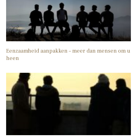
Eenzaamheid aanpakken – meer dan mensen om u
heen