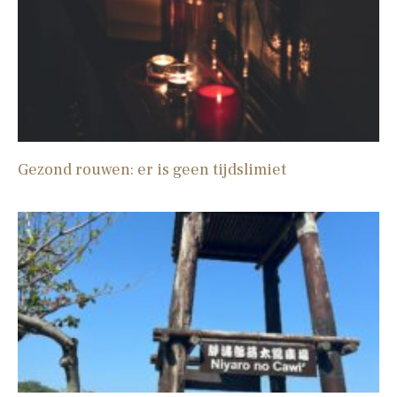
Gezond rouwen: er is geen tijdslimiet