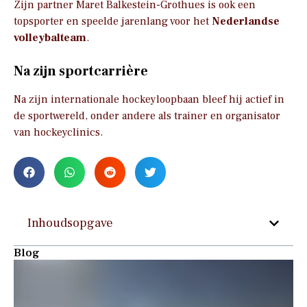
Zijn partner Maret Balkestein-Grothues is ook een
topsporter en speelde jarenlang voor het
Nederlandse
volleybalteam
.
Na zijn sportcarrière
Na zijn internationale hockeyloopbaan bleef hij actief in
de sportwereld, onder andere als trainer en organisator
van hockeyclinics.
Inhoudsopgave
Blog