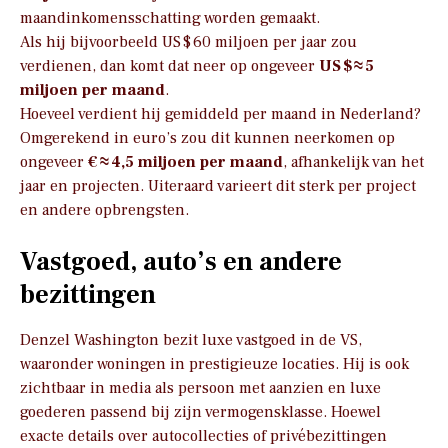
maandinkomensschatting worden gemaakt.
Als hij bijvoorbeeld US $ 60 miljoen per jaar zou
verdienen, dan komt dat neer op ongeveer
US $ ≈ 5
miljoen per maand
.
Hoeveel verdient hij gemiddeld per maand in Nederland?
Omgerekend in euro’s zou dit kunnen neerkomen op
ongeveer
€ ≈ 4,5 miljoen per maand
, afhankelijk van het
jaar en projecten. Uiteraard varieert dit sterk per project
en andere opbrengsten.
Vastgoed, auto’s en andere
bezittingen
Denzel Washington bezit luxe vastgoed in de VS,
waaronder woningen in prestigieuze locaties. Hij is ook
zichtbaar in media als persoon met aanzien en luxe
goederen passend bij zijn vermogensklasse. Hoewel
exacte details over autocollecties of privébezittingen