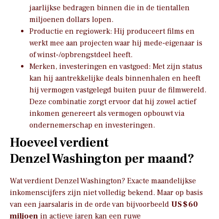
jaarlijkse bedragen binnen die in de tientallen
miljoenen dollars lopen.
Productie en regiowerk: Hij produceert films en
werkt mee aan projecten waar hij mede-eigenaar is
of winst-/opbrengstdeel heeft.
Merken, investeringen en vastgoed: Met zijn status
kan hij aantrekkelijke deals binnenhalen en heeft
hij vermogen vastgelegd buiten puur de filmwereld.
Deze combinatie zorgt ervoor dat hij zowel actief
inkomen genereert als vermogen opbouwt via
ondernemerschap en investeringen.
Hoeveel verdient
Denzel Washington per maand?
Wat verdient Denzel Washington? Exacte maandelijkse
inkomenscijfers zijn niet volledig bekend. Maar op basis
van een jaarsalaris in de orde van bijvoorbeeld
US $ 60
miljoen
in actieve jaren kan een ruwe