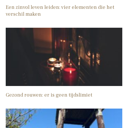
Een zinvol leven leiden: vier elementen die het
verschil maken
Gezond rouwen: er is geen tijdslimiet