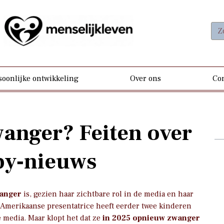
soonlijke ontwikkeling
Over ons
Con
wanger? Feiten over
by‑nieuws
wanger
is, gezien haar zichtbare rol in de media en haar
Amerikaanse presentatrice heeft eerder twee kinderen
 media. Maar klopt het dat ze
in 2025 opnieuw zwanger