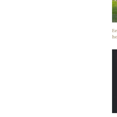
Ee
he