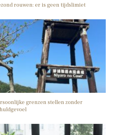
zond rouwen: er is geen tijdslimiet
rsoonlijke grenzen stellen zonder
huldgevoel