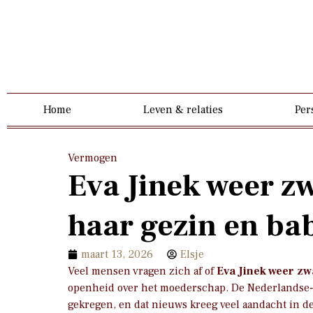
Home
Leven & relaties
Per
Vermogen
Eva Jinek weer z
haar gezin en ba
maart 13, 2026
Elsje
Veel mensen vragen zich af of
Eva Jinek weer z
openheid over het moederschap. De Nederlandse‑
gekregen, en dat nieuws kreeg veel aandacht in de