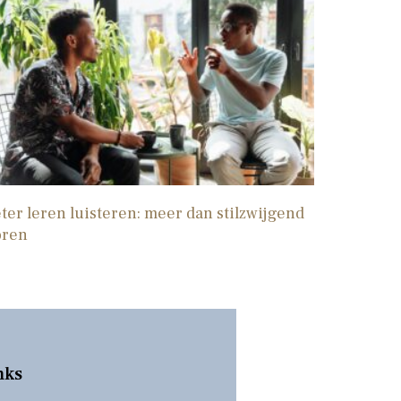
ter leren luisteren: meer dan stilzwijgend
oren
nks