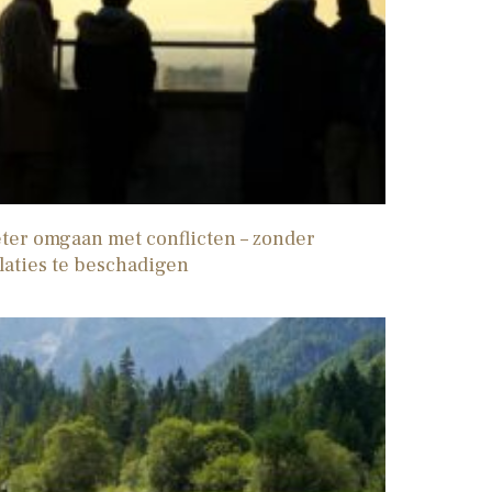
ter omgaan met conflicten – zonder
laties te beschadigen