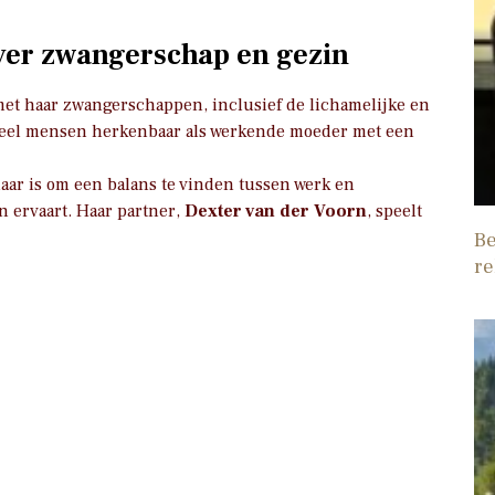
over zwangerschap en gezin
met haar zwangerschappen, inclusief de lichamelijke en
 veel mensen herkenbaar als werkende moeder met een
aar is om een balans te vinden tussen werk en
n ervaart. Haar partner,
Dexter van der Voorn
, speelt
Be
re