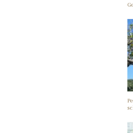
Ge
Pe
sc