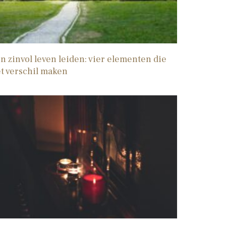
n zinvol leven leiden: vier elementen die
t verschil maken