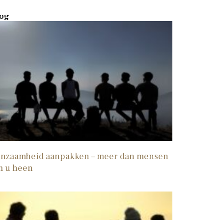
og
nzaamheid aanpakken – meer dan mensen
m u heen