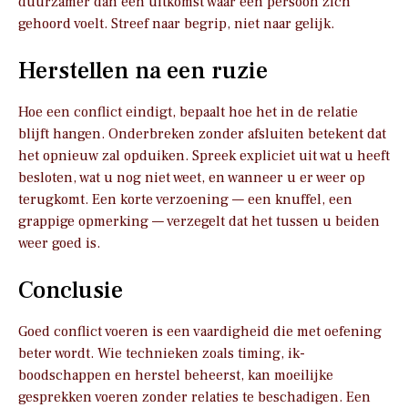
duurzamer dan een uitkomst waar één persoon zich
gehoord voelt. Streef naar begrip, niet naar gelijk.
Herstellen na een ruzie
Hoe een conflict eindigt, bepaalt hoe het in de relatie
blijft hangen. Onderbreken zonder afsluiten betekent dat
het opnieuw zal opduiken. Spreek expliciet uit wat u heeft
besloten, wat u nog niet weet, en wanneer u er weer op
terugkomt. Een korte verzoening — een knuffel, een
grappige opmerking — verzegelt dat het tussen u beiden
weer goed is.
Conclusie
Goed conflict voeren is een vaardigheid die met oefening
beter wordt. Wie technieken zoals timing, ik-
boodschappen en herstel beheerst, kan moeilijke
gesprekken voeren zonder relaties te beschadigen. Een