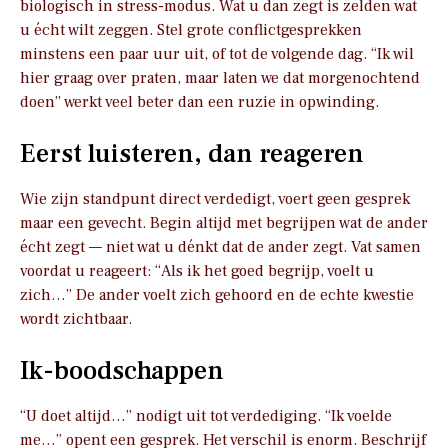
biologisch in stress-modus. Wat u dan zegt is zelden wat
u écht wilt zeggen. Stel grote conflictgesprekken
minstens een paar uur uit, of tot de volgende dag. “Ik wil
hier graag over praten, maar laten we dat morgenochtend
doen” werkt veel beter dan een ruzie in opwinding.
Eerst luisteren, dan reageren
Wie zijn standpunt direct verdedigt, voert geen gesprek
maar een gevecht. Begin altijd met begrijpen wat de ander
écht zegt — niet wat u dénkt dat de ander zegt. Vat samen
voordat u reageert: “Als ik het goed begrijp, voelt u
zich…” De ander voelt zich gehoord en de echte kwestie
wordt zichtbaar.
Ik-boodschappen
“U doet altijd…” nodigt uit tot verdediging. “Ik voelde
me…” opent een gesprek. Het verschil is enorm. Beschrijf