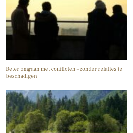
Beter omgaan met conflicten – zonder relaties te
beschadigen