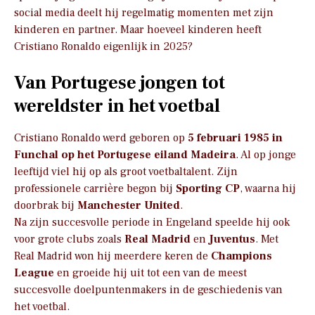
social media deelt hij regelmatig momenten met zijn
kinderen en partner. Maar hoeveel kinderen heeft
Cristiano Ronaldo eigenlijk in 2025?
Van Portugese jongen tot
wereldster in het voetbal
Cristiano Ronaldo werd geboren op
5 februari 1985 in
Funchal op het Portugese eiland Madeira
. Al op jonge
leeftijd viel hij op als groot voetbaltalent. Zijn
professionele carrière begon bij
Sporting CP
, waarna hij
doorbrak bij
Manchester United
.
Na zijn succesvolle periode in Engeland speelde hij ook
voor grote clubs zoals
Real Madrid
en
Juventus
. Met
Real Madrid won hij meerdere keren de
Champions
League
en groeide hij uit tot een van de meest
succesvolle doelpuntenmakers in de geschiedenis van
het voetbal.