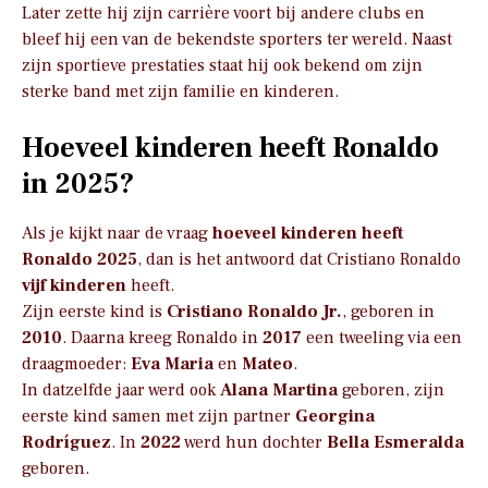
Later zette hij zijn carrière voort bij andere clubs en
bleef hij een van de bekendste sporters ter wereld. Naast
zijn sportieve prestaties staat hij ook bekend om zijn
sterke band met zijn familie en kinderen.
Hoeveel kinderen heeft Ronaldo
in 2025?
Als je kijkt naar de vraag
hoeveel kinderen heeft
Ronaldo 2025
, dan is het antwoord dat Cristiano Ronaldo
vijf kinderen
heeft.
Zijn eerste kind is
Cristiano Ronaldo Jr.
, geboren in
2010
. Daarna kreeg Ronaldo in
2017
een tweeling via een
draagmoeder:
Eva Maria
en
Mateo
.
In datzelfde jaar werd ook
Alana Martina
geboren, zijn
eerste kind samen met zijn partner
Georgina
Rodríguez
. In
2022
werd hun dochter
Bella Esmeralda
geboren.