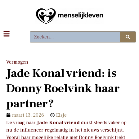
Vermogen
Jade Konal vriend: is
Donny Roelvink haar
partner?
maart 13, 2026
Elsje
De vraag naar
Jade Konal vriend
duikt steeds vaker op
nu de influencer regelmatig in het nieuws verschijnt.
Vooral haar mogelijke relatie met Donny Roelvink trekt