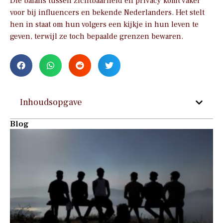
Die balans tussen zichtbaarheid en privacy komt vaker
voor bij influencers en bekende Nederlanders. Het stelt
hen in staat om hun volgers een kijkje in hun leven te
geven, terwijl ze toch bepaalde grenzen bewaren.
Inhoudsopgave
Blog