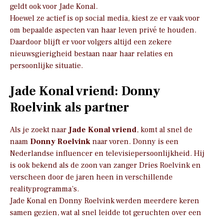
geldt ook voor Jade Konal.
Hoewel ze actief is op social media, kiest ze er vaak voor
om bepaalde aspecten van haar leven privé te houden.
Daardoor blijft er voor volgers altijd een zekere
nieuwsgierigheid bestaan naar haar relaties en
persoonlijke situatie.
Jade Konal vriend: Donny
Roelvink als partner
Als je zoekt naar
Jade Konal vriend
, komt al snel de
naam
Donny Roelvink
naar voren. Donny is een
Nederlandse influencer en televisiepersoonlijkheid. Hij
is ook bekend als de zoon van zanger Dries Roelvink en
verscheen door de jaren heen in verschillende
realityprogramma’s.
Jade Konal en Donny Roelvink werden meerdere keren
samen gezien, wat al snel leidde tot geruchten over een