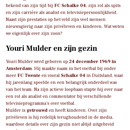
bekend van zijn tijd bij
FC Schalke 04
, zijn rol als spits
en zijn carrière als analist en televisiepersoonlijkheid.
Naast zijn prestaties op het veld zijn veel mensen
nieuwsgierig naar zijn privéleven en kinderen. Wat weten
we eigenlijk over zijn zoon?
Youri Mulder en zijn gezin
Youri Mulder werd geboren op
24 december 1969 in
Amsterdam
. Hij maakte naam in het voetbal bij onder
meer
FC Twente
en vooral
Schalke 04
in Duitsland, waar
hij jarenlang speelde en een belangrijk onderdeel was
van het team. Na zijn actieve loopbaan stapte hij over naar
een rol als analist en commentator bij verschillende
televisieprogramma’s over voetbal.
Mulder is
getrouwd
en heeft kinderen. Over zijn
privéleven is hij redelijk terughoudend in de media,
waardoor details over zijn gezin niet altijd uitgebreid