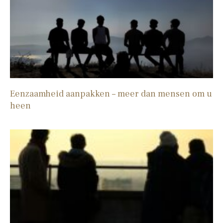
Eenzaamheid aanpakken – meer dan mensen om u
heen