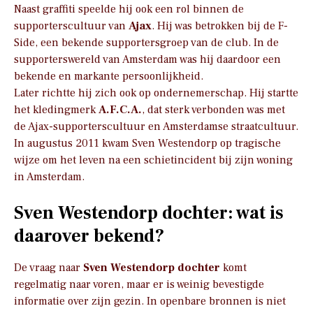
Naast graffiti speelde hij ook een rol binnen de
supporterscultuur van
Ajax
. Hij was betrokken bij de F-
Side, een bekende supportersgroep van de club. In de
supporterswereld van Amsterdam was hij daardoor een
bekende en markante persoonlijkheid.
Later richtte hij zich ook op ondernemerschap. Hij startte
het kledingmerk
A.F.C.A.
, dat sterk verbonden was met
de Ajax-supporterscultuur en Amsterdamse straatcultuur.
In augustus 2011 kwam Sven Westendorp op tragische
wijze om het leven na een schietincident bij zijn woning
in Amsterdam.
Sven Westendorp dochter: wat is
daarover bekend?
De vraag naar
Sven Westendorp dochter
komt
regelmatig naar voren, maar er is weinig bevestigde
informatie over zijn gezin. In openbare bronnen is niet