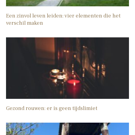
Een zinvol leven leiden: vier elementen die het
verschil maken
Gezond rouwen: er is geen tijdslimiet