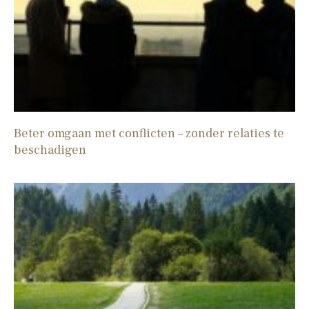
Beter omgaan met conflicten – zonder relaties te
beschadigen