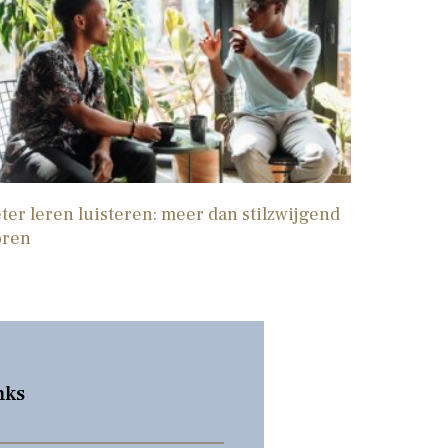
ter leren luisteren: meer dan stilzwijgend
oren
nks