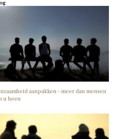
og
nzaamheid aanpakken – meer dan mensen
m u heen