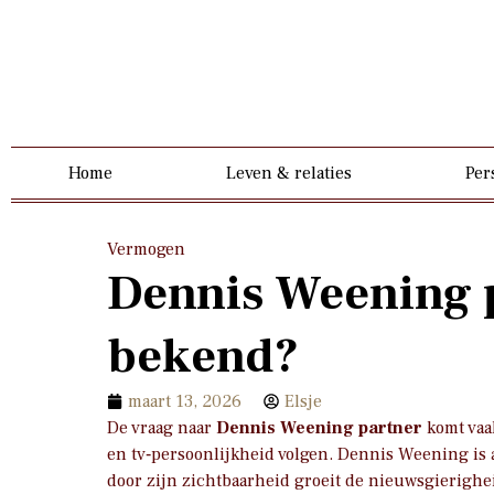
Home
Leven & relaties
Per
Vermogen
Dennis Weening p
bekend?
maart 13, 2026
Elsje
De vraag naar
Dennis Weening partner
komt vaa
en tv‑persoonlijkheid volgen. Dennis Weening is a
door zijn zichtbaarheid groeit de nieuwsgierighei