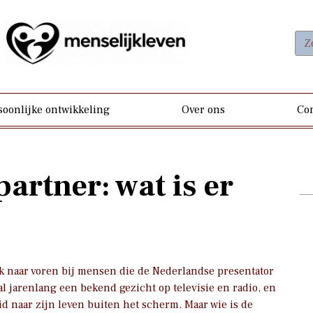
soonlijke ontwikkeling
Over ons
Con
artner: wat is er
k naar voren bij mensen die de Nederlandse presentator
l jarenlang een bekend gezicht op televisie en radio, en
d naar zijn leven buiten het scherm. Maar wie is de