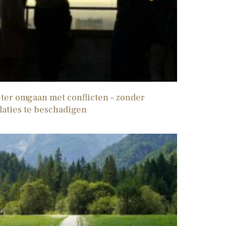
ter omgaan met conflicten – zonder
laties te beschadigen