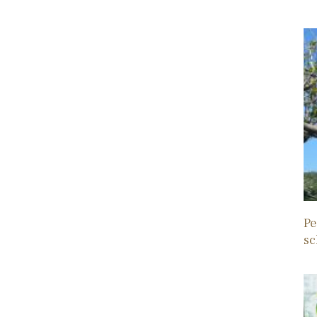
Pe
sc