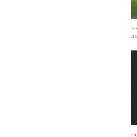
Ee
he
Ge