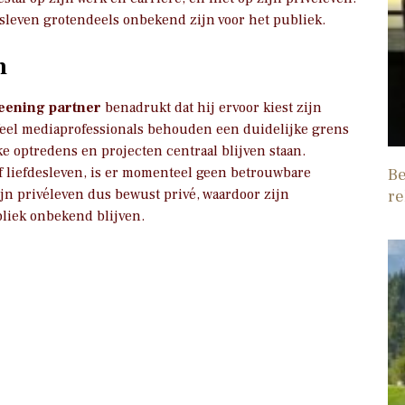
insleven grotendeels onbekend zijn voor het publiek.
n
eening partner
benadrukt dat hij ervoor kiest zijn
Veel mediaprofessionals behouden een duidelijke grens
e optredens en projecten centraal blijven staan.
of liefdesleven, is er momenteel geen betrouwbare
Be
n privéleven dus bewust privé, waardoor zijn
re
bliek onbekend blijven.