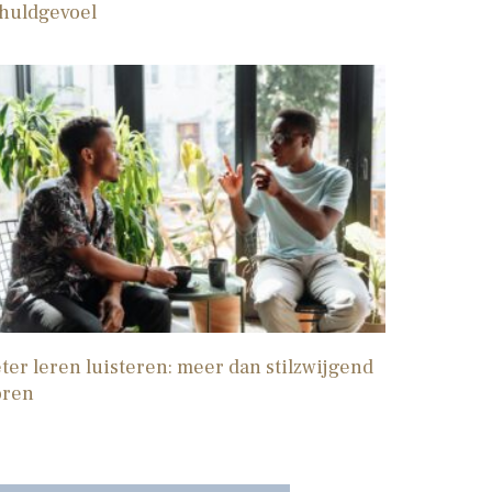
huldgevoel
ter leren luisteren: meer dan stilzwijgend
oren