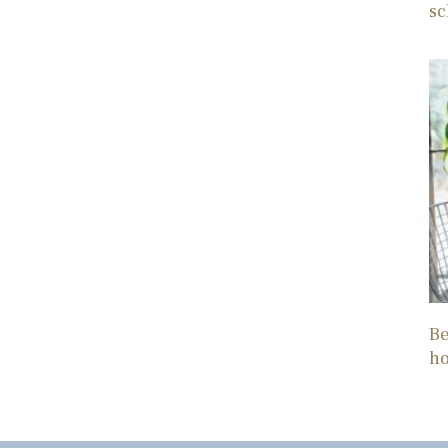
sc
Be
h