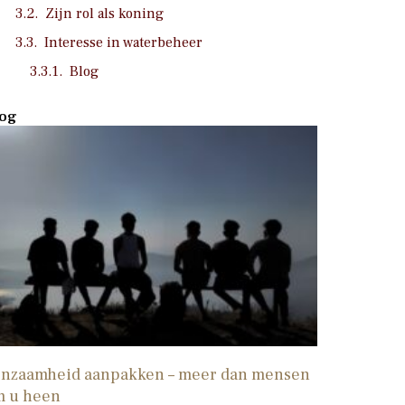
Zijn rol als koning
Interesse in waterbeheer
Blog
og
nzaamheid aanpakken – meer dan mensen
m u heen