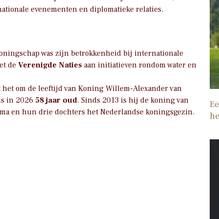
 nationale evenementen en diplomatieke relaties.
koningschap was zijn betrokkenheid bij internationale
et de
Verenigde Naties
aan initiatieven rondom water en
t het om de leeftijd van Koning Willem-Alexander van
is in 2026
58 jaar oud
. Sinds 2013 is hij de koning van
Ee
ma en hun drie dochters het Nederlandse koningsgezin.
he