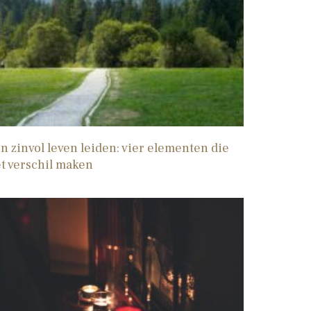
n zinvol leven leiden: vier elementen die
t verschil maken