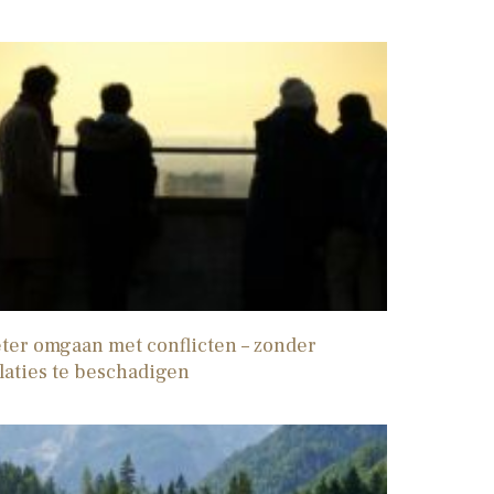
ter omgaan met conflicten – zonder
laties te beschadigen