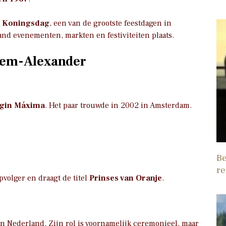
s
Koningsdag
, een van de grootste feestdagen in
and evenementen, markten en festiviteiten plaats.
llem-Alexander
gin Máxima
. Het paar trouwde in 2002 in Amsterdam.
Be
re
pvolger en draagt de titel
Prinses van Oranje
.
an Nederland. Zijn rol is voornamelijk ceremonieel, maar