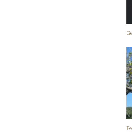
Ge
Pe