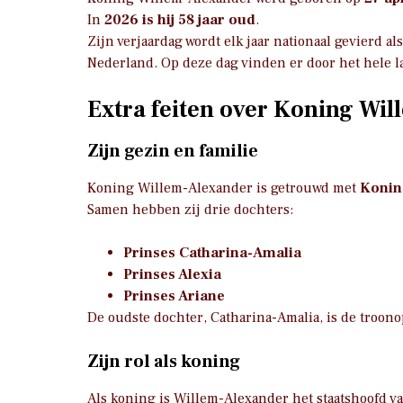
In
2026 is hij 58 jaar oud
.
Zijn verjaardag wordt elk jaar nationaal gevierd al
Nederland. Op deze dag vinden er door het hele l
Extra feiten over Koning Wi
Zijn gezin en familie
Koning Willem-Alexander is getrouwd met
Konin
Samen hebben zij drie dochters:
Prinses Catharina-Amalia
Prinses Alexia
Prinses Ariane
De oudste dochter, Catharina-Amalia, is de troono
Zijn rol als koning
Als koning is Willem-Alexander het staatshoofd v