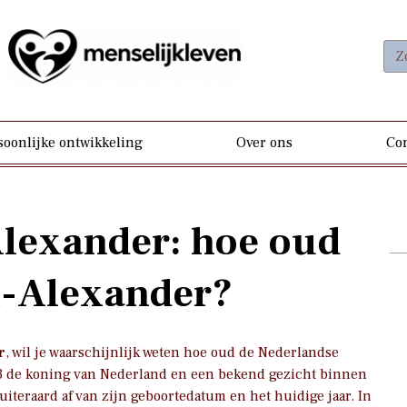
soonlijke ontwikkeling
Over ons
Con
Alexander: hoe oud
m-Alexander?
r
, wil je waarschijnlijk weten hoe oud de Nederlandse
13 de koning van Nederland en een bekend gezicht binnen
uiteraard af van zijn geboortedatum en het huidige jaar. In