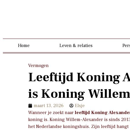
Home
Leven & relaties
Per
Vermogen
Leeftijd Koning 
is Koning Wille
maart 13, 2026
Elsje
Wanneer je zoekt naar
leeftijd Koning Alexande
koning is. Koning Willem-Alexander is sinds 20
het Nederlandse koningshuis. Zijn leeftijd hangt 