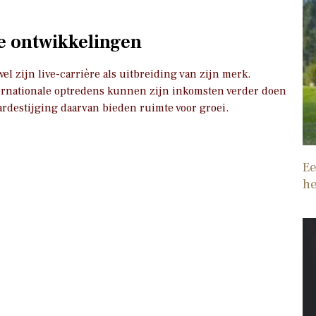
e ontwikkelingen
l zijn live-carrière als uitbreiding van zijn merk.
ernationale optredens kunnen zijn inkomsten verder doen
ardestijging daarvan bieden ruimte voor groei.
Ee
he