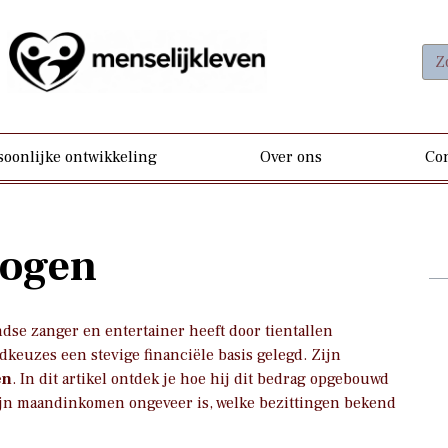
soonlijke ontwikkeling
Over ons
Con
mogen
dse zanger en entertainer heeft door tientallen
keuzes een stevige financiële basis gelegd. Zijn
en
. In dit artikel ontdek je hoe hij dit bedrag opgebouwd
ijn maandinkomen ongeveer is, welke bezittingen bekend