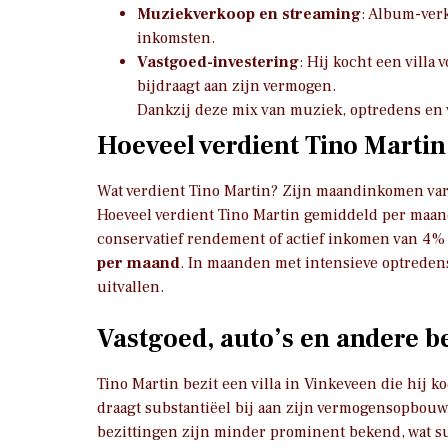
Muziekverkoop en streaming
: Album-verk
inkomsten.
Vastgoed-investering
: Hij kocht een villa
bijdraagt aan zijn vermogen.
Dankzij deze mix van muziek, optredens en va
Hoeveel verdient Tino Marti
Wat verdient Tino Martin? Zijn maandinkomen vari
Hoeveel verdient Tino Martin gemiddeld per maa
conservatief rendement of actief inkomen van 4% 
per maand
. In maanden met intensieve optreden
uitvallen.
Vastgoed, auto’s en andere b
Tino Martin bezit een villa in Vinkeveen die hij k
draagt substantiëel bij aan zijn vermogensopbouw.
bezittingen zijn minder prominent bekend, wat sug