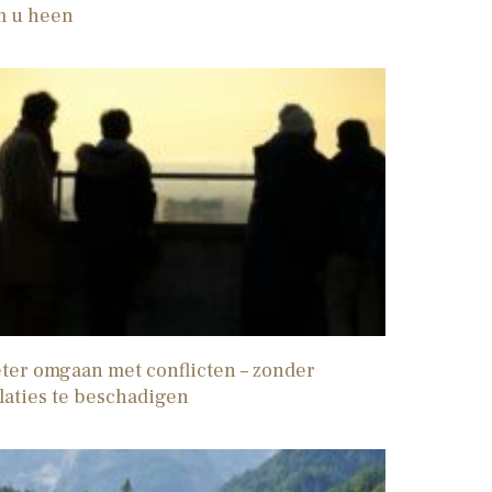
m u heen
ter omgaan met conflicten – zonder
laties te beschadigen