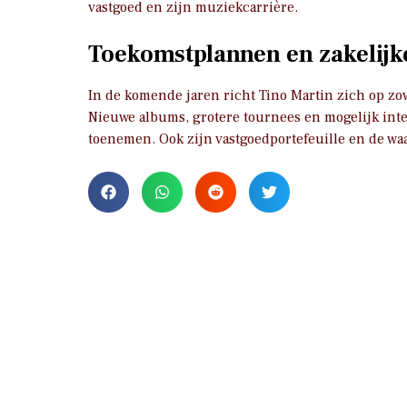
vastgoed en zijn muziekcarrière.
Toekomstplannen en zakelijk
In de komende jaren richt Tino Martin zich op zowe
Nieuwe albums, grotere tournees en mogelijk int
toenemen. Ook zijn vastgoedportefeuille en de wa