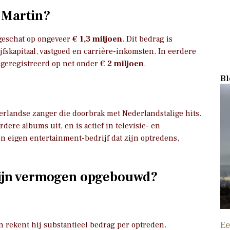
 Martin?
 geschat op ongeveer
€ 1,3 miljoen
. Dit bedrag is
fskapitaal, vastgoed en carrière-inkomsten. In eerdere
 geregistreerd op net onder
€ 2 miljoen
.
Bl
erlandse zanger die doorbrak met Nederlandstalige hits.
rdere albums uit, en is actief in televisie- en
n eigen entertainment-bedrijf dat zijn optredens,
zijn vermogen opgebouwd?
Ee
n rekent hij substantieel bedrag per optreden.