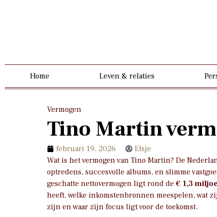
Home
Leven & relaties
Per
Vermogen
Tino Martin ver
februari 19, 2026
Elsje
Wat is het vermogen van Tino Martin? De Nederlan
optredens, succesvolle albums, en slimme vastgoed
geschatte nettovermogen ligt rond de
€ 1,3 miljo
heeft, welke inkomstenbronnen meespelen, wat z
zijn en waar zijn focus ligt voor de toekomst.