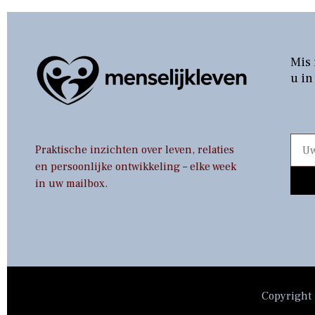
Mis 
u in
Praktische inzichten over leven, relaties
en persoonlijke ontwikkeling – elke week
in uw mailbox.
Copyright 