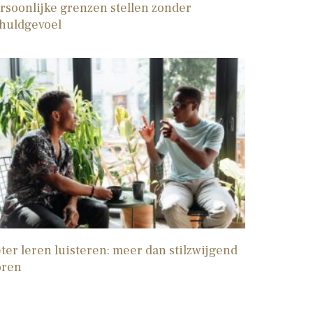
rsoonlijke grenzen stellen zonder
huldgevoel
ter leren luisteren: meer dan stilzwijgend
oren