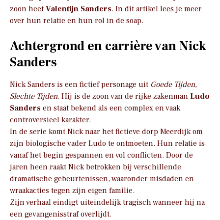
zoon heet
Valentijn Sanders
. In dit artikel lees je meer
over hun relatie en hun rol in de soap.
Achtergrond en carrière van Nick
Sanders
Nick Sanders is een fictief personage uit
Goede Tijden,
Slechte Tijden
. Hij is de zoon van de rijke zakenman
Ludo
Sanders
en staat bekend als een complex en vaak
controversieel karakter.
In de serie komt Nick naar het fictieve dorp Meerdijk om
zijn biologische vader Ludo te ontmoeten. Hun relatie is
vanaf het begin gespannen en vol conflicten. Door de
jaren heen raakt Nick betrokken bij verschillende
dramatische gebeurtenissen, waaronder misdaden en
wraakacties tegen zijn eigen familie.
Zijn verhaal eindigt uiteindelijk tragisch wanneer hij na
een gevangenisstraf overlijdt.