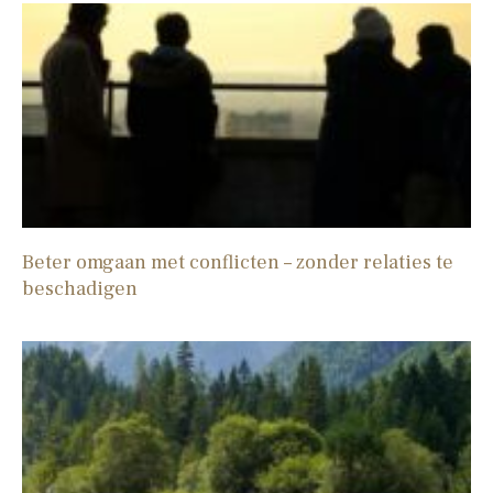
Beter omgaan met conflicten – zonder relaties te
beschadigen