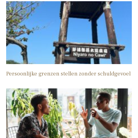
Persoonlijke grenzen stellen zonder schuldgevoel