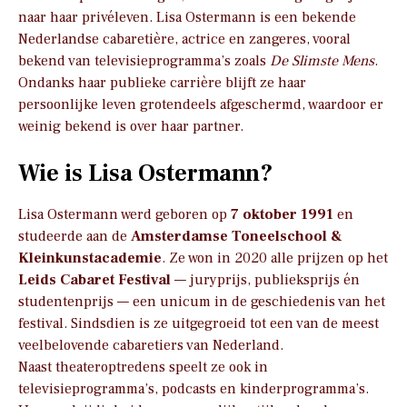
naar haar privéleven. Lisa Ostermann is een bekende
Nederlandse cabaretière, actrice en zangeres, vooral
bekend van televisieprogramma’s zoals
De Slimste Mens
.
Ondanks haar publieke carrière blijft ze haar
persoonlijke leven grotendeels afgeschermd, waardoor er
weinig bekend is over haar partner.
Wie is Lisa Ostermann?
Lisa Ostermann werd geboren op
7 oktober 1991
en
studeerde aan de
Amsterdamse Toneelschool &
Kleinkunstacademie
. Ze won in 2020 alle prijzen op het
Leids Cabaret Festival
— juryprijs, publieksprijs én
studentenprijs — een unicum in de geschiedenis van het
festival. Sindsdien is ze uitgegroeid tot een van de meest
veelbelovende cabaretiers van Nederland.
Naast theateroptredens speelt ze ook in
televisieprogramma’s, podcasts en kinderprogramma’s.