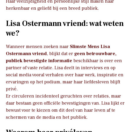
Haar veelzijdigheid en persoonlijke stijl maken haar
herkenbaar en geliefd bij een breed publiek.
Lisa Ostermann vriend: wat weten
we?
Wanneer mensen zoeken naar
Slimste Mens Lisa
Ostermann vriend
, blijkt dat er
geen betrouwbare,
publiek bevestigde informatie
beschikbaar is over een
partner of vaste relatie. Lisa deelt in interviews en op
social media vooral verhalen over haar werk, inspiratie en
ervaringen op het podium, maar haar liefdesleven blijft
privé.
Er circuleren incidenteel geruchten over relaties, maar
daar bestaan geen officiële bevestigingen van. Lisa lijkt er
bewust voor te kiezen om dit deel van haar leven af te
schermen van de media en het publiek.