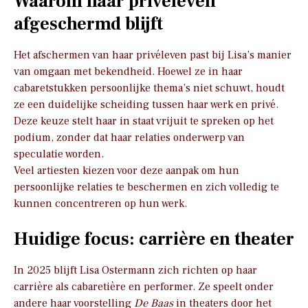
Waarom haar privéleven
afgeschermd blijft
Het afschermen van haar privéleven past bij Lisa’s manier
van omgaan met bekendheid. Hoewel ze in haar
cabaretstukken persoonlijke thema’s niet schuwt, houdt
ze een duidelijke scheiding tussen haar werk en privé.
Deze keuze stelt haar in staat vrijuit te spreken op het
podium, zonder dat haar relaties onderwerp van
speculatie worden.
Veel artiesten kiezen voor deze aanpak om hun
persoonlijke relaties te beschermen en zich volledig te
kunnen concentreren op hun werk.
Huidige focus: carrière en theater
In 2025 blijft Lisa Ostermann zich richten op haar
carrière als cabaretière en performer. Ze speelt onder
andere haar voorstelling
De Baas
in theaters door het