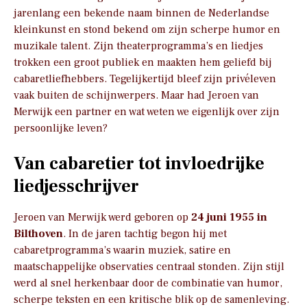
jarenlang een bekende naam binnen de Nederlandse
kleinkunst en stond bekend om zijn scherpe humor en
muzikale talent. Zijn theaterprogramma’s en liedjes
trokken een groot publiek en maakten hem geliefd bij
cabaretliefhebbers. Tegelijkertijd bleef zijn privéleven
vaak buiten de schijnwerpers. Maar had Jeroen van
Merwijk een partner en wat weten we eigenlijk over zijn
persoonlijke leven?
Van cabaretier tot invloedrijke
liedjesschrijver
Jeroen van Merwijk werd geboren op
24 juni 1955 in
Bilthoven
. In de jaren tachtig begon hij met
cabaretprogramma’s waarin muziek, satire en
maatschappelijke observaties centraal stonden. Zijn stijl
werd al snel herkenbaar door de combinatie van humor,
scherpe teksten en een kritische blik op de samenleving.