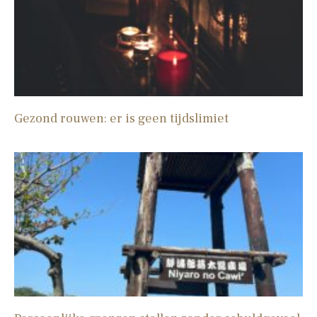
Gezond rouwen: er is geen tijdslimiet