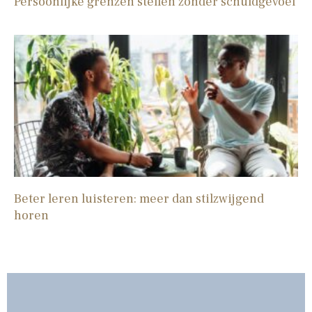
Persoonlijke grenzen stellen zonder schuldgevoel
Beter leren luisteren: meer dan stilzwijgend
horen