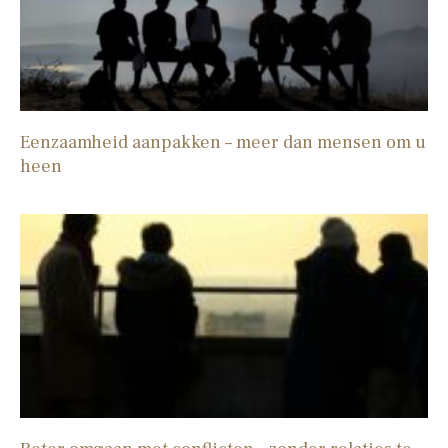
Eenzaamheid aanpakken – meer dan mensen om u
heen