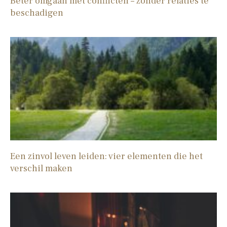
Beter omgaan met conflicten – zonder relaties te
beschadigen
Een zinvol leven leiden: vier elementen die het
verschil maken