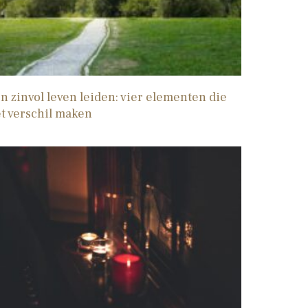
n zinvol leven leiden: vier elementen die
t verschil maken