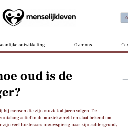
soonlijke ontwikkeling
Over ons
Con
 hoe oud is de
ger?
j bij mensen die zijn muziek al jaren volgen. De
ennialang actief in de muziekwereld en staat bekend om
or zijn veel luisteraars nieuwsgierig naar zijn achtergrond,