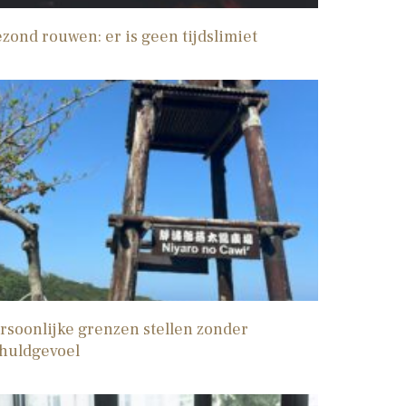
zond rouwen: er is geen tijdslimiet
rsoonlijke grenzen stellen zonder
huldgevoel