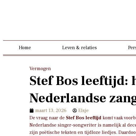
Home
Leven & relaties
Per
Vermogen
Stef Bos leeftijd:
Nederlandse zan
maart 13, 2026
Elsje
De vraag naar de
Stef Bos leeftijd
komt vaak voorbi
Nederlandse singer-songwriter is namelijk al dec
zijn poëtische teksten en tijdloze liedjes. Daardo