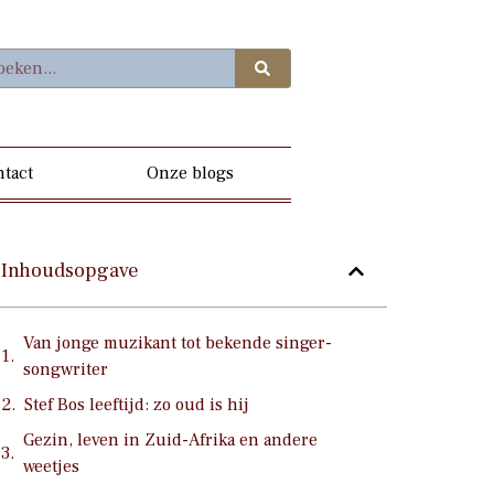
tact
Onze blogs
Inhoudsopgave
Van jonge muzikant tot bekende singer-
songwriter
Stef Bos leeftijd: zo oud is hij
Gezin, leven in Zuid-Afrika en andere
weetjes