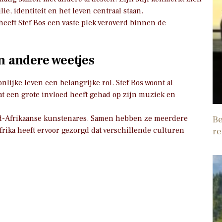
e, identiteit en het leven centraal staan.
eeft Stef Bos een vaste plek veroverd binnen de
n andere weetjes
nlijke leven een belangrijke rol. Stef Bos woont al
at een grote invloed heeft gehad op zijn muziek en
id-Afrikaanse kunstenares. Samen hebben ze meerdere
Be
rika heeft ervoor gezorgd dat verschillende culturen
re