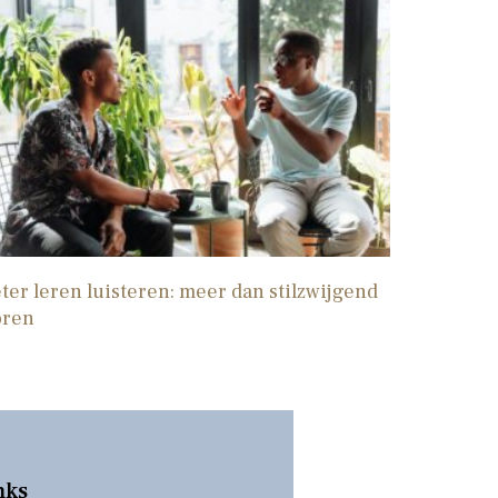
ter leren luisteren: meer dan stilzwijgend
oren
nks