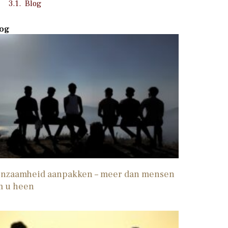
Blog
og
nzaamheid aanpakken – meer dan mensen
m u heen