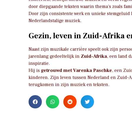
door diepgaande teksten waarin thema’s zoals famili
Door zijn consistente werk en unieke stemgeluid h
Nederlandstalige muziek.
Gezin, leven in Zuid-Afrika e
Naast zijn muzikale carrière speelt ook zijn persoo
jarenlang gedeeltelijk in
Zuid-Afrika
, een land d
inspiratie.
Hij is
getrouwd met Varenka Paschke
, een Zu
kinderen. Zijn leven tussen Nederland en Zuid-Af
terugkomen in zijn muziek en teksten.