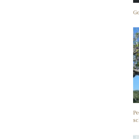
Ge
Pe
sc