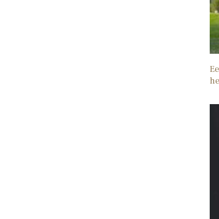
Ee
he