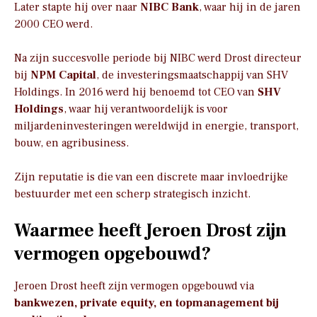
Later stapte hij over naar
NIBC Bank
, waar hij in de jaren
2000 CEO werd.
Na zijn succesvolle periode bij NIBC werd Drost directeur
bij
NPM Capital
, de investeringsmaatschappij van SHV
Holdings. In 2016 werd hij benoemd tot CEO van
SHV
Holdings
, waar hij verantwoordelijk is voor
miljardeninvesteringen wereldwijd in energie, transport,
bouw, en agribusiness.
Zijn reputatie is die van een discrete maar invloedrijke
bestuurder met een scherp strategisch inzicht.
Waarmee heeft Jeroen Drost zijn
vermogen opgebouwd?
Jeroen Drost heeft zijn vermogen opgebouwd via
bankwezen, private equity, en topmanagement bij