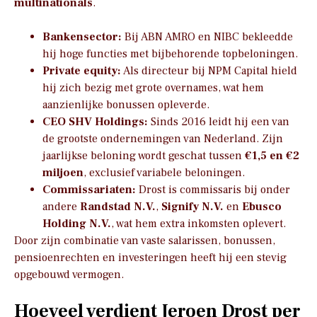
multinationals
.
Bankensector:
Bij ABN AMRO en NIBC bekleedde
hij hoge functies met bijbehorende topbeloningen.
Private equity:
Als directeur bij NPM Capital hield
hij zich bezig met grote overnames, wat hem
aanzienlijke bonussen opleverde.
CEO SHV Holdings:
Sinds 2016 leidt hij een van
de grootste ondernemingen van Nederland. Zijn
jaarlijkse beloning wordt geschat tussen
€1,5 en €2
miljoen
, exclusief variabele beloningen.
Commissariaten:
Drost is commissaris bij onder
andere
Randstad N.V.
,
Signify N.V.
en
Ebusco
Holding N.V.
, wat hem extra inkomsten oplevert.
Door zijn combinatie van vaste salarissen, bonussen,
pensioenrechten en investeringen heeft hij een stevig
opgebouwd vermogen.
Hoeveel verdient Jeroen Drost per