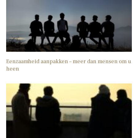
Eenzaamheid aanpakken – meer dan mensen om u
heen