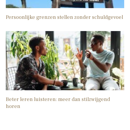
Persoonlijke grenzen stellen zonder schuldgevoel
Beter leren luisteren: meer dan stilzwijgend
horen