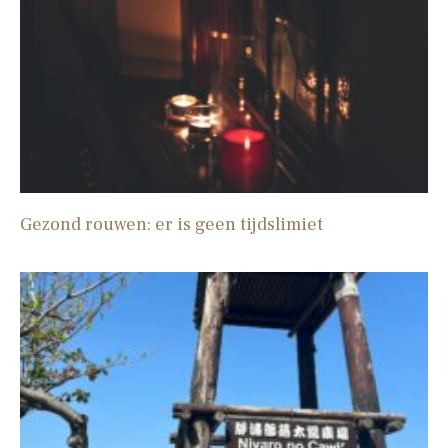
Gezond rouwen: er is geen tijdslimiet