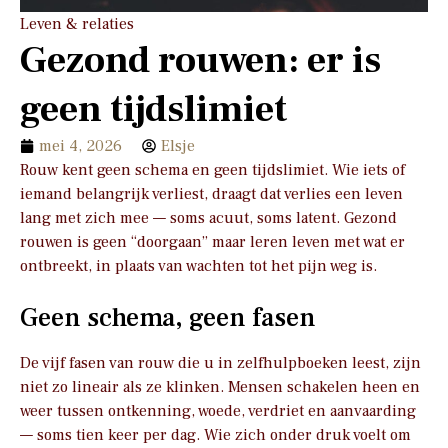
Leven & relaties
Gezond rouwen: er is
geen tijdslimiet
mei 4, 2026
Elsje
Rouw kent geen schema en geen tijdslimiet. Wie iets of
iemand belangrijk verliest, draagt dat verlies een leven
lang met zich mee — soms acuut, soms latent. Gezond
rouwen is geen “doorgaan” maar leren leven met wat er
ontbreekt, in plaats van wachten tot het pijn weg is.
Geen schema, geen fasen
De vijf fasen van rouw die u in zelfhulpboeken leest, zijn
niet zo lineair als ze klinken. Mensen schakelen heen en
weer tussen ontkenning, woede, verdriet en aanvaarding
— soms tien keer per dag. Wie zich onder druk voelt om