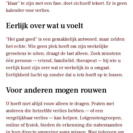
“klaar” te zijn met een fase, doet zichzelf tekort. Er is geen
kalender voor verlies.
Eerlijk over wat u voelt
“Het gaat goed” is een gemakkelijk antwoord, maar zelden
het echte. Wie geen plek heeft om zijn werkelijke
gevoelens te uiten, draagt de last alleen. Zoek minstens
één persoon — vriend, familielid, therapeut — bij wie u
eerlijk kunt zijn over wat er werkelijk in u omgaat.
Eerlijkheid lucht op zonder dat u iets hoeft op te lossen.
Voor anderen mogen rouwen
U hoeft niet altijd rouw alleen te dragen. Praten met
anderen die hetzelfde verlies hebben — of een
vergelijkbaar verlies — kan helpen. Lotgenotengroepen,
online of fysiek, bieden de erkenning die nabestaanden
in hun directe omgeving soms missen. Niet iedereen om