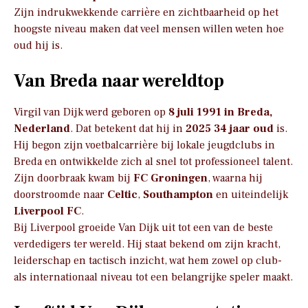
Zijn indrukwekkende carrière en zichtbaarheid op het
hoogste niveau maken dat veel mensen willen weten hoe
oud hij is.
Van Breda naar wereldtop
Virgil van Dijk werd geboren op
8 juli 1991 in Breda,
Nederland
. Dat betekent dat hij in
2025 34 jaar oud
is.
Hij begon zijn voetbalcarrière bij lokale jeugdclubs in
Breda en ontwikkelde zich al snel tot professioneel talent.
Zijn doorbraak kwam bij
FC Groningen
, waarna hij
doorstroomde naar
Celtic
,
Southampton
en uiteindelijk
Liverpool FC
.
Bij Liverpool groeide Van Dijk uit tot een van de beste
verdedigers ter wereld. Hij staat bekend om zijn kracht,
leiderschap en tactisch inzicht, wat hem zowel op club-
als internationaal niveau tot een belangrijke speler maakt.