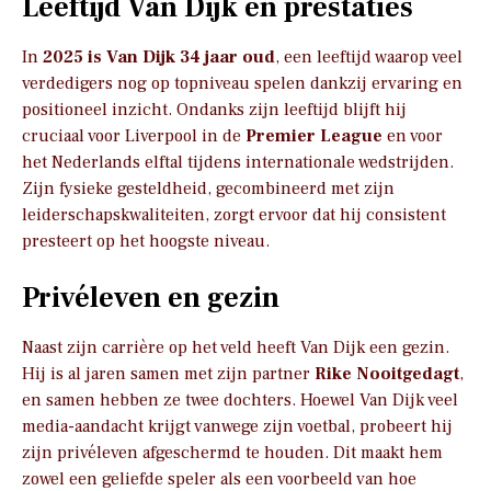
Leeftijd Van Dijk en prestaties
In
2025 is Van Dijk 34 jaar oud
, een leeftijd waarop veel
verdedigers nog op topniveau spelen dankzij ervaring en
positioneel inzicht. Ondanks zijn leeftijd blijft hij
cruciaal voor Liverpool in de
Premier League
en voor
het Nederlands elftal tijdens internationale wedstrijden.
Zijn fysieke gesteldheid, gecombineerd met zijn
leiderschapskwaliteiten, zorgt ervoor dat hij consistent
presteert op het hoogste niveau.
Privéleven en gezin
Naast zijn carrière op het veld heeft Van Dijk een gezin.
Hij is al jaren samen met zijn partner
Rike Nooitgedagt
,
en samen hebben ze twee dochters. Hoewel Van Dijk veel
media-aandacht krijgt vanwege zijn voetbal, probeert hij
zijn privéleven afgeschermd te houden. Dit maakt hem
zowel een geliefde speler als een voorbeeld van hoe